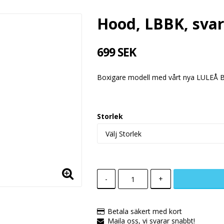
Hood, LBBK, svar
699 SEK
Boxigare modell med vårt nya LULEÅ 
Storlek
-
+
Betala säkert med kort
Maila oss, vi svarar snabbt!