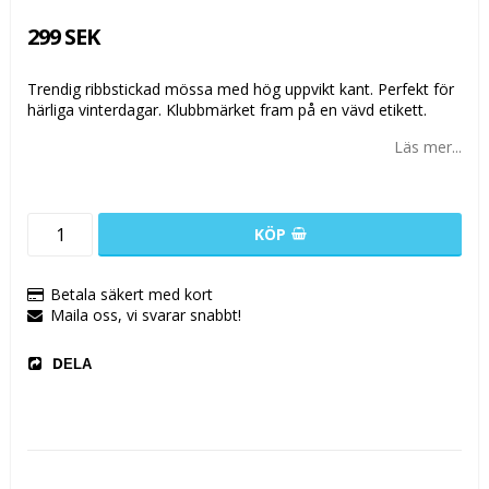
299 SEK
Trendig ribbstickad mössa med hög uppvikt kant. Perfekt för
härliga vinterdagar. Klubbmärket fram på en vävd etikett.
Läs mer...
KÖP
Betala säkert med kort
Maila oss, vi svarar snabbt!
DELA